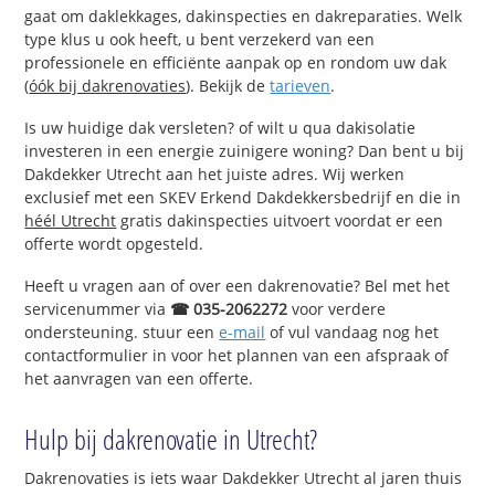
gaat om daklekkages, dakinspecties en dakreparaties. Welk
type klus u ook heeft, u bent verzekerd van een
professionele en efficiënte aanpak op en rondom uw dak
(
óók bij dakrenovaties
). Bekijk de
tarieven
.
Is uw huidige dak versleten? of wilt u qua dakisolatie
investeren in een energie zuinigere woning? Dan bent u bij
Dakdekker Utrecht aan het juiste adres. Wij werken
exclusief met een SKEV Erkend Dakdekkersbedrijf en die in
héél Utrecht
gratis dakinspecties uitvoert voordat er een
offerte wordt opgesteld.
Heeft u vragen aan of over een dakrenovatie? Bel met het
servicenummer via
☎ 035-2062272
voor verdere
ondersteuning. stuur een
e-mail
of vul vandaag nog het
contactformulier in voor het plannen van een afspraak of
het aanvragen van een offerte.
Hulp bij dakrenovatie in Utrecht?
Dakrenovaties is iets waar Dakdekker Utrecht al jaren thuis