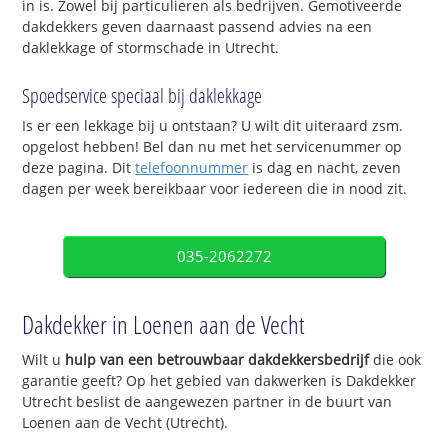
in is. Zowel bij particulieren als bedrijven. Gemotiveerde
dakdekkers geven daarnaast passend advies na een
daklekkage of stormschade in Utrecht.
Spoedservice speciaal bij daklekkage
Is er een lekkage bij u ontstaan? U wilt dit uiteraard zsm.
opgelost hebben! Bel dan nu met het servicenummer op
deze pagina. Dit
telefoonnummer
is dag en nacht, zeven
dagen per week bereikbaar voor iedereen die in nood zit.
035-2062272
Dakdekker in Loenen aan de Vecht
Wilt u
hulp van een betrouwbaar dakdekkersbedrijf
die ook
garantie geeft? Op het gebied van dakwerken is Dakdekker
Utrecht beslist de aangewezen partner in de buurt van
Loenen aan de Vecht (Utrecht).