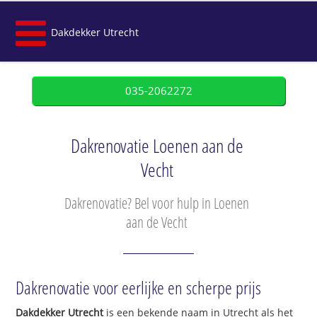
Dakdekker Utrecht
035-2062272
Dakrenovatie Loenen aan de
Vecht
Dakrenovatie? Bel voor hulp in Loenen
aan de Vecht
Dakrenovatie voor eerlijke en scherpe prijs
Dakdekker Utrecht
is een bekende naam in Utrecht als het