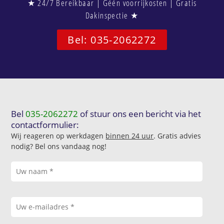
★ 24/7 Bereikbaar | Géén voorrijkosten | Gratis
Dakinspectie ★
Bel: 035-2062272
Bel
035-2062272
of stuur ons een bericht via het
contactformulier:
Wij reageren op werkdagen
binnen 24 uur
. Gratis advies
nodig? Bel ons vandaag nog!