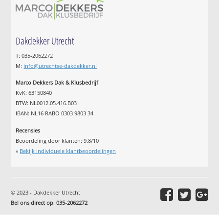
Dakdekker Utrecht
T: 035-2062272
M:
info@utrechtse-dakdekker.nl
Marco Dekkers Dak & Klusbedrijf
KvK: 63150840
BTW: NL0012.05.416.B03
IBAN: NL16 RABO 0303 9803 34
Recensies
Beoordeling door klanten:
9.8
/
10
»
Bekijk individuele klantbeoordelingen
© 2023 - Dakdekker Utrecht
Bel ons direct op
:
035-2062272