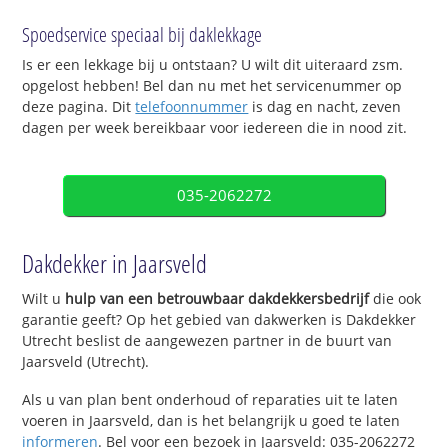
Spoedservice speciaal bij daklekkage
Is er een lekkage bij u ontstaan? U wilt dit uiteraard zsm.
opgelost hebben! Bel dan nu met het servicenummer op
deze pagina. Dit
telefoonnummer
is dag en nacht, zeven
dagen per week bereikbaar voor iedereen die in nood zit.
035-2062272
Dakdekker in Jaarsveld
Wilt u
hulp van een betrouwbaar dakdekkersbedrijf
die ook
garantie geeft? Op het gebied van dakwerken is Dakdekker
Utrecht beslist de aangewezen partner in de buurt van
Jaarsveld (Utrecht).
Als u van plan bent onderhoud of reparaties uit te laten
voeren in Jaarsveld, dan is het belangrijk u goed te laten
informeren
. Bel voor een bezoek in Jaarsveld: 035-2062272