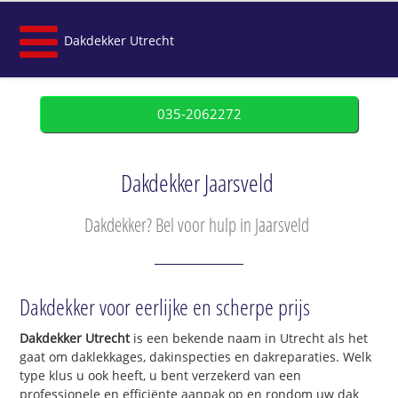
Dakdekker Utrecht
035-2062272
Dakdekker Jaarsveld
Dakdekker? Bel voor hulp in Jaarsveld
Dakdekker voor eerlijke en scherpe prijs
Dakdekker Utrecht
is een bekende naam in Utrecht als het
gaat om daklekkages, dakinspecties en dakreparaties. Welk
type klus u ook heeft, u bent verzekerd van een
professionele en efficiënte aanpak op en rondom uw dak