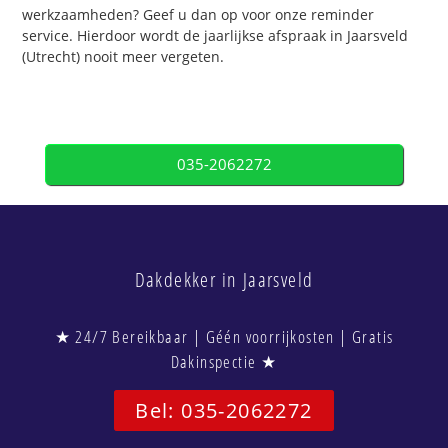
werkzaamheden? Geef u dan op voor onze reminder
service. Hierdoor wordt de jaarlijkse afspraak in Jaarsveld
(Utrecht) nooit meer vergeten.
035-2062272
Dakdekker in Jaarsveld
★ 24/7 Bereikbaar | Géén voorrijkosten | Gratis
Dakinspectie ★
Bel: 035-2062272