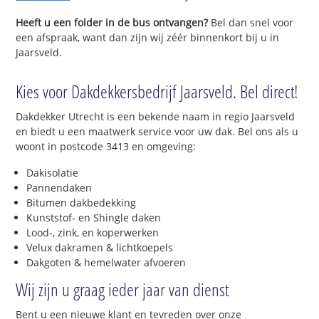
Heeft u een folder in de bus ontvangen?
Bel dan snel voor
een afspraak, want dan zijn wij zéér binnenkort bij u in
Jaarsveld.
Kies voor Dakdekkersbedrijf Jaarsveld. Bel direct!
Dakdekker Utrecht is een bekende naam in regio Jaarsveld
en biedt u een maatwerk service voor uw dak. Bel ons als u
woont in postcode 3413 en omgeving:
Dakisolatie
Pannendaken
Bitumen dakbedekking
Kunststof- en Shingle daken
Lood-, zink, en koperwerken
Velux dakramen & lichtkoepels
Dakgoten & hemelwater afvoeren
Wij zijn u graag ieder jaar van dienst
Bent u een nieuwe klant en tevreden over onze