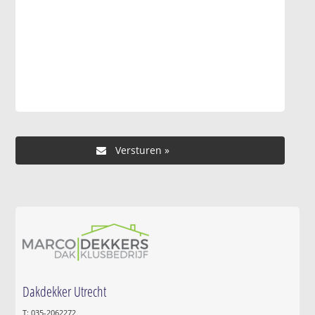
Dakdekker Utrecht
T: 035-2062272