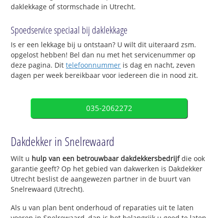
daklekkage of stormschade in Utrecht.
Spoedservice speciaal bij daklekkage
Is er een lekkage bij u ontstaan? U wilt dit uiteraard zsm.
opgelost hebben! Bel dan nu met het servicenummer op
deze pagina. Dit
telefoonnummer
is dag en nacht, zeven
dagen per week bereikbaar voor iedereen die in nood zit.
035-2062272
Dakdekker in Snelrewaard
Wilt u
hulp van een betrouwbaar dakdekkersbedrijf
die ook
garantie geeft? Op het gebied van dakwerken is Dakdekker
Utrecht beslist de aangewezen partner in de buurt van
Snelrewaard (Utrecht).
Als u van plan bent onderhoud of reparaties uit te laten
voeren in Snelrewaard, dan is het belangrijk u goed te laten