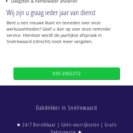
Dakgoten & hemelwater afvoeren
Wij zijn u graag ieder jaar van dienst
Bent u een nieuwe klant en tevreden over onze
werkzaamheden? Geef u dan op voor onze reminder
service. Hierdoor wordt de jaarlijkse afspraak in
Snelrewaard (Utrecht) nooit meer vergeten.
035-2062272
Dakdekker in Snelrewaard
★ 24/7 Bereikbaar | Géén voorrijkosten | Gratis
Dakinspectie ★