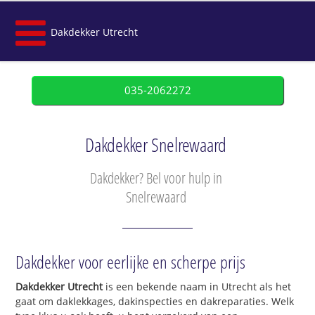
Dakdekker Utrecht
035-2062272
Dakdekker Snelrewaard
Dakdekker? Bel voor hulp in
Snelrewaard
Dakdekker voor eerlijke en scherpe prijs
Dakdekker Utrecht
is een bekende naam in Utrecht als het
gaat om daklekkages, dakinspecties en dakreparaties. Welk