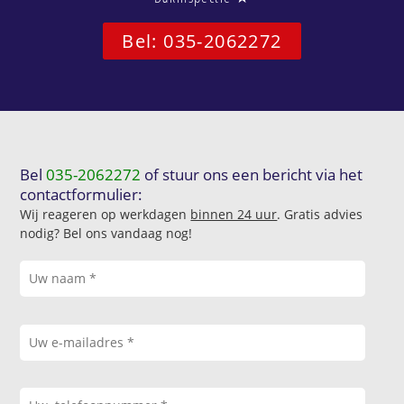
Bel: 035-2062272
Bel
035-2062272
of stuur ons een bericht via het
contactformulier:
Wij reageren op werkdagen
binnen 24 uur
. Gratis advies
nodig? Bel ons vandaag nog!