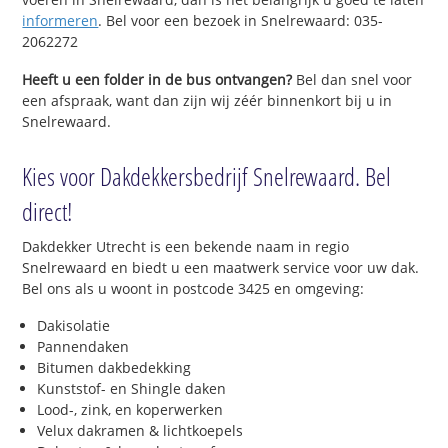
informeren
. Bel voor een bezoek in Snelrewaard: 035-
2062272
Heeft u een folder in de bus ontvangen?
Bel dan snel voor
een afspraak, want dan zijn wij zéér binnenkort bij u in
Snelrewaard.
Kies voor Dakdekkersbedrijf Snelrewaard. Bel
direct!
Dakdekker Utrecht is een bekende naam in regio
Snelrewaard en biedt u een maatwerk service voor uw dak.
Bel ons als u woont in postcode 3425 en omgeving:
Dakisolatie
Pannendaken
Bitumen dakbedekking
Kunststof- en Shingle daken
Lood-, zink, en koperwerken
Velux dakramen & lichtkoepels