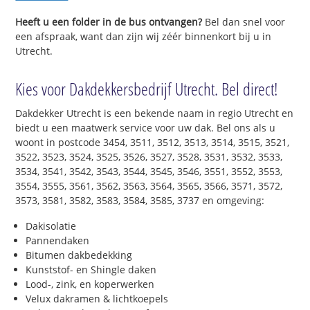
Heeft u een folder in de bus ontvangen?
Bel dan snel voor
een afspraak, want dan zijn wij zéér binnenkort bij u in
Utrecht.
Kies voor Dakdekkersbedrijf Utrecht. Bel direct!
Dakdekker Utrecht is een bekende naam in regio Utrecht en
biedt u een maatwerk service voor uw dak. Bel ons als u
woont in postcode 3454, 3511, 3512, 3513, 3514, 3515, 3521,
3522, 3523, 3524, 3525, 3526, 3527, 3528, 3531, 3532, 3533,
3534, 3541, 3542, 3543, 3544, 3545, 3546, 3551, 3552, 3553,
3554, 3555, 3561, 3562, 3563, 3564, 3565, 3566, 3571, 3572,
3573, 3581, 3582, 3583, 3584, 3585, 3737 en omgeving:
Dakisolatie
Pannendaken
Bitumen dakbedekking
Kunststof- en Shingle daken
Lood-, zink, en koperwerken
Velux dakramen & lichtkoepels