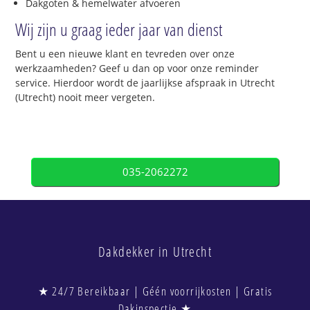
Dakgoten & hemelwater afvoeren
Wij zijn u graag ieder jaar van dienst
Bent u een nieuwe klant en tevreden over onze
werkzaamheden? Geef u dan op voor onze reminder
service. Hierdoor wordt de jaarlijkse afspraak in Utrecht
(Utrecht) nooit meer vergeten.
035-2062272
Dakdekker in Utrecht
★ 24/7 Bereikbaar | Géén voorrijkosten | Gratis
Dakinspectie ★