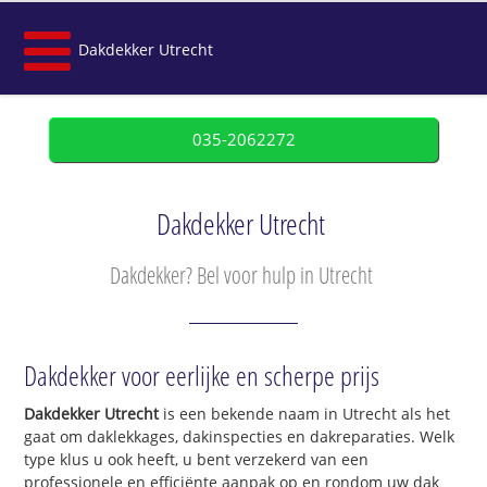
Dakdekker Utrecht
035-2062272
Dakdekker Utrecht
Dakdekker? Bel voor hulp in Utrecht
Dakdekker voor eerlijke en scherpe prijs
Dakdekker Utrecht
is een bekende naam in Utrecht als het
gaat om daklekkages, dakinspecties en dakreparaties. Welk
type klus u ook heeft, u bent verzekerd van een
professionele en efficiënte aanpak op en rondom uw dak