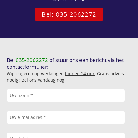
Bel: 035-2062272
Bel
035-2062272
of stuur ons een bericht via het
contactformulier:
Wij reageren op werkdagen
binnen 24 uur
. Gratis advies
nodig? Bel ons vandaag nog!