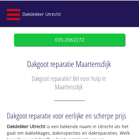
Dakdekker Utrecht
035-2062272
Dakgoot reparatie Maartensdijk
Dakgoot reparatie? Bel voor hulp in
Maartensdijk
Dakgoot reparatie voor eerlijke en scherpe prijs
Dakdekker Utrecht
is een bekende naam in Utrecht als het
gaat om daklekkages, dakinspecties en dakreparaties. Welk