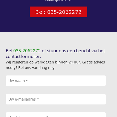
Bel: 035-2062272
Bel
035-2062272
of stuur ons een bericht via het
contactformulier:
Wij reageren op werkdagen
binnen 24 uur
. Gratis advies
nodig? Bel ons vandaag nog!