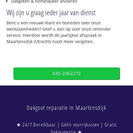
Dakgoten & hemelwater afvoeren
Wij zijn u graag ieder jaar van dienst
Bent u een nieuwe klant en tevreden over onze
werkzaamheden? Geef u dan op voor onze reminder
service. Hierdoor wordt de jaarlijkse afspraak in
Maartensdijk (Utrecht) nooit meer vergeten.
035-2062272
Dakgoot reparatie in Maartensdijk
★ 24/7 Bereikbaar | Géén voorrijkosten | Gratis
Dakinspectie ★