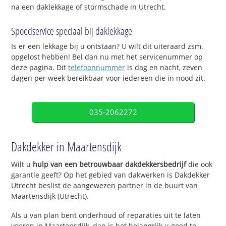
na een daklekkage of stormschade in Utrecht.
Spoedservice speciaal bij daklekkage
Is er een lekkage bij u ontstaan? U wilt dit uiteraard zsm.
opgelost hebben! Bel dan nu met het servicenummer op
deze pagina. Dit
telefoonnummer
is dag en nacht, zeven
dagen per week bereikbaar voor iedereen die in nood zit.
035-2062272
Dakdekker in Maartensdijk
Wilt u
hulp van een betrouwbaar dakdekkersbedrijf
die ook
garantie geeft? Op het gebied van dakwerken is Dakdekker
Utrecht beslist de aangewezen partner in de buurt van
Maartensdijk (Utrecht).
Als u van plan bent onderhoud of reparaties uit te laten
voeren in Maartensdijk, dan is het belangrijk u goed te