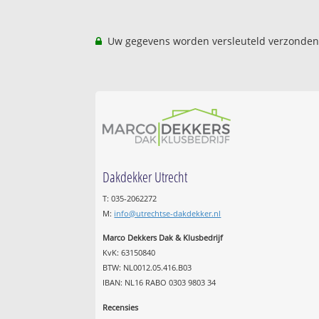
Uw gegevens worden versleuteld verzonden
Dakdekker Utrecht
T: 035-2062272
M:
info@utrechtse-dakdekker.nl
Marco Dekkers Dak & Klusbedrijf
KvK: 63150840
BTW: NL0012.05.416.B03
IBAN: NL16 RABO 0303 9803 34
Recensies