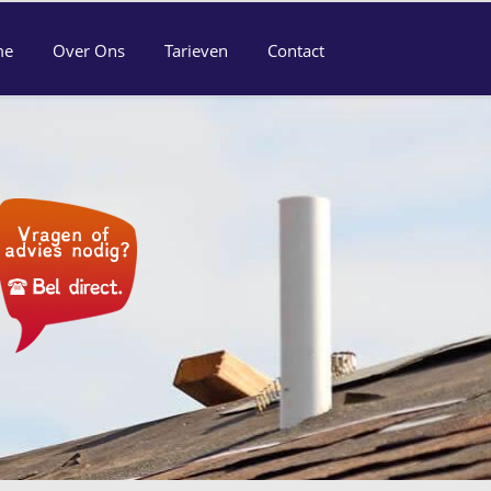
me
Over Ons
Tarieven
Contact