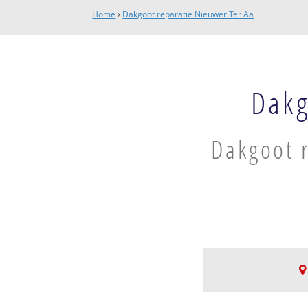
Home
›
Dakgoot reparatie Nieuwer Ter Aa
Dakg
Dakgoot r
Nieuwer Ter Aa