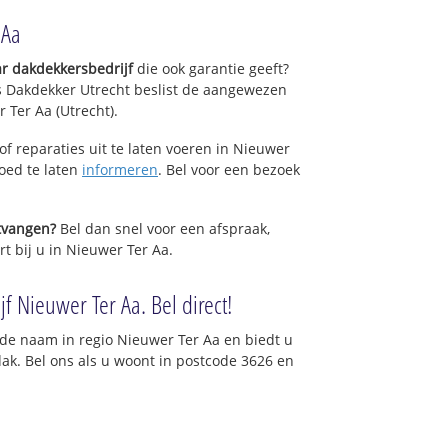
 Aa
r dakdekkersbedrijf
die ook garantie geeft?
s Dakdekker Utrecht beslist de aangewezen
 Ter Aa (Utrecht).
f reparaties uit te laten voeren in Nieuwer
goed te laten
informeren
. Bel voor een bezoek
ntvangen?
Bel dan snel voor een afspraak,
t bij u in Nieuwer Ter Aa.
f Nieuwer Ter Aa. Bel direct!
de naam in regio Nieuwer Ter Aa en biedt u
ak. Bel ons als u woont in postcode 3626 en