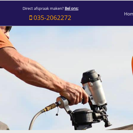
Direct afspraak maken?
Bel ons:
Ho
035-2062272