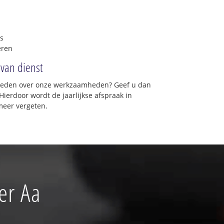
s
eren
 van dienst
vreden over onze werkzaamheden? Geef u dan
Hierdoor wordt de jaarlijkse afspraak in
meer vergeten.
er Aa