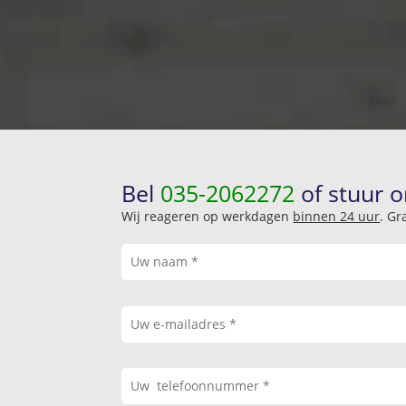
Bel
035-2062272
of stuur o
Wij reageren op werkdagen
binnen 24 uur
. Gr