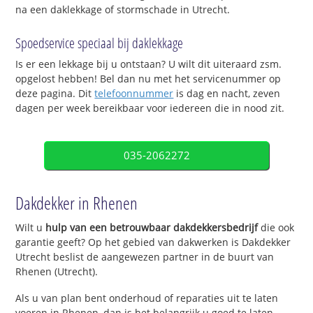
na een daklekkage of stormschade in Utrecht.
Spoedservice speciaal bij daklekkage
Is er een lekkage bij u ontstaan? U wilt dit uiteraard zsm.
opgelost hebben! Bel dan nu met het servicenummer op
deze pagina. Dit
telefoonnummer
is dag en nacht, zeven
dagen per week bereikbaar voor iedereen die in nood zit.
035-2062272
Dakdekker in Rhenen
Wilt u
hulp van een betrouwbaar dakdekkersbedrijf
die ook
garantie geeft? Op het gebied van dakwerken is Dakdekker
Utrecht beslist de aangewezen partner in de buurt van
Rhenen (Utrecht).
Als u van plan bent onderhoud of reparaties uit te laten
voeren in Rhenen, dan is het belangrijk u goed te laten