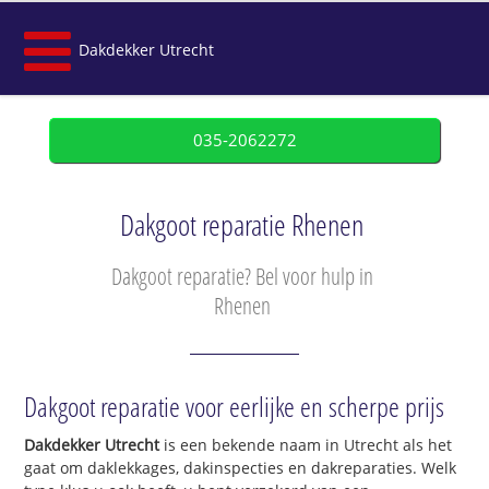
Dakdekker Utrecht
035-2062272
Dakgoot reparatie Rhenen
Dakgoot reparatie? Bel voor hulp in
Rhenen
Dakgoot reparatie voor eerlijke en scherpe prijs
Dakdekker Utrecht
is een bekende naam in Utrecht als het
gaat om daklekkages, dakinspecties en dakreparaties. Welk