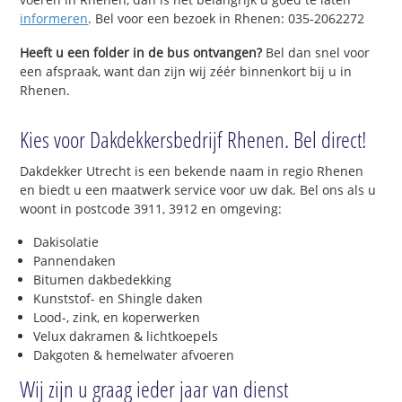
informeren
. Bel voor een bezoek in Rhenen: 035-2062272
Heeft u een folder in de bus ontvangen?
Bel dan snel voor
een afspraak, want dan zijn wij zéér binnenkort bij u in
Rhenen.
Kies voor Dakdekkersbedrijf Rhenen. Bel direct!
Dakdekker Utrecht is een bekende naam in regio Rhenen
en biedt u een maatwerk service voor uw dak. Bel ons als u
woont in postcode 3911, 3912 en omgeving:
Dakisolatie
Pannendaken
Bitumen dakbedekking
Kunststof- en Shingle daken
Lood-, zink, en koperwerken
Velux dakramen & lichtkoepels
Dakgoten & hemelwater afvoeren
Wij zijn u graag ieder jaar van dienst