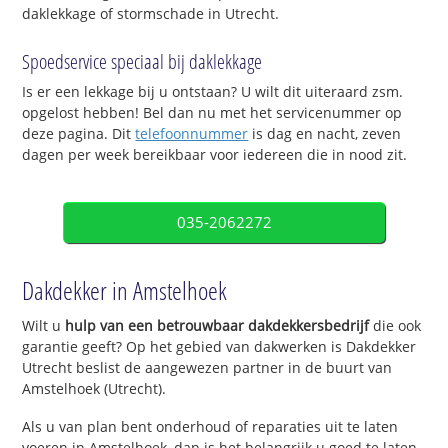
daklekkage of stormschade in Utrecht.
Spoedservice speciaal bij daklekkage
Is er een lekkage bij u ontstaan? U wilt dit uiteraard zsm.
opgelost hebben! Bel dan nu met het servicenummer op
deze pagina. Dit
telefoonnummer
is dag en nacht, zeven
dagen per week bereikbaar voor iedereen die in nood zit.
035-2062272
Dakdekker in Amstelhoek
Wilt u
hulp van een betrouwbaar dakdekkersbedrijf
die ook
garantie geeft? Op het gebied van dakwerken is Dakdekker
Utrecht beslist de aangewezen partner in de buurt van
Amstelhoek (Utrecht).
Als u van plan bent onderhoud of reparaties uit te laten
voeren in Amstelhoek, dan is het belangrijk u goed te laten