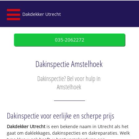
Dakdekker Utrecht
035-2062272
Dakinspectie Amstelhoek
Dakinspectie? Bel voor hulp in
Amstelhoek
Dakinspectie voor eerlijke en scherpe prijs
Dakdekker Utrecht
is een bekende naam in Utrecht als het
gaat om daklekkages, dakinspecties en dakreparaties. Welk