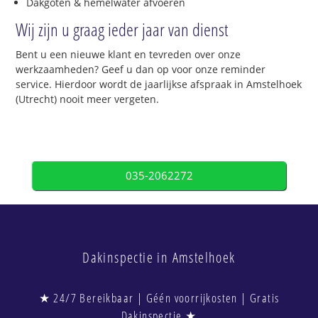
Dakgoten & hemelwater afvoeren
Wij zijn u graag ieder jaar van dienst
Bent u een nieuwe klant en tevreden over onze
werkzaamheden? Geef u dan op voor onze reminder
service. Hierdoor wordt de jaarlijkse afspraak in Amstelhoek
(Utrecht) nooit meer vergeten.
035-2062272
Dakinspectie in Amstelhoek
★ 24/7 Bereikbaar | Géén voorrijkosten | Gratis
Dakinspectie ★