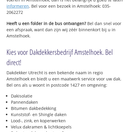
informeren
. Bel voor een bezoek in Amstelhoek: 035-
2062272
Heeft u een folder in de bus ontvangen?
Bel dan snel voor
een afspraak, want dan zijn wij zéér binnenkort bij u in
Amstelhoek.
Kies voor Dakdekkersbedrijf Amstelhoek. Bel
direct!
Dakdekker Utrecht is een bekende naam in regio
Amstelhoek en biedt u een maatwerk service voor uw dak.
Bel ons als u woont in postcode 1427 en omgeving:
Dakisolatie
Pannendaken
Bitumen dakbedekking
Kunststof- en Shingle daken
Lood-, zink, en koperwerken
Velux dakramen & lichtkoepels