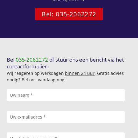
Bel: 035-2062272
Bel
035-2062272
of stuur ons een bericht via het
contactformulier:
Wij reageren op werkdagen
binnen 24 uur
. Gratis advies
nodig? Bel ons vandaag nog!