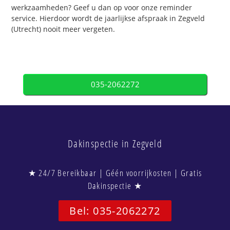
werkzaamheden? Geef u dan op voor onze reminder
service. Hierdoor wordt de jaarlijkse afspraak in Zegveld
(Utrecht) nooit meer vergeten.
035-2062272
Dakinspectie in Zegveld
★ 24/7 Bereikbaar | Géén voorrijkosten | Gratis
Dakinspectie ★
Bel: 035-2062272