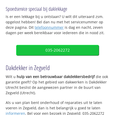
Spoedservice speciaal bij daklekkage
Is er een lekkage bij u ontstaan? U wilt dit uiteraard zsm.
opgelost hebben! Bel dan nu met het servicenummer op
deze pagina. Dit
telefoonnummer
is dag en nacht, zeven
dagen per week bereikbaar voor iedereen die in nood zit.
035-2062272
Dakdekker in Zegveld
Wilt u
hulp van een betrouwbaar dakdekkersbedrijf
die ook
garantie geeft? Op het gebied van dakwerken is Dakdekker
Utrecht beslist de aangewezen partner in de buurt van
Zegveld (Utrecht).
Als u van plan bent onderhoud of reparaties uit te laten
voeren in Zegveld, dan is het belangrijk u goed te laten
informeren
. Bel voor een bezoek in Zegveld: 035-2062272