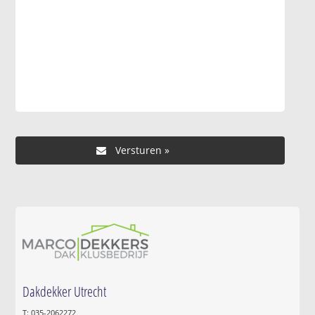
Dakdekker Utrecht
T: 035-2062272