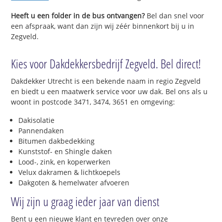
Heeft u een folder in de bus ontvangen?
Bel dan snel voor
een afspraak, want dan zijn wij zéér binnenkort bij u in
Zegveld.
Kies voor Dakdekkersbedrijf Zegveld. Bel direct!
Dakdekker Utrecht is een bekende naam in regio Zegveld
en biedt u een maatwerk service voor uw dak. Bel ons als u
woont in postcode 3471, 3474, 3651 en omgeving:
Dakisolatie
Pannendaken
Bitumen dakbedekking
Kunststof- en Shingle daken
Lood-, zink, en koperwerken
Velux dakramen & lichtkoepels
Dakgoten & hemelwater afvoeren
Wij zijn u graag ieder jaar van dienst
Bent u een nieuwe klant en tevreden over onze