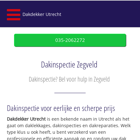
Dakdekker Utrecht
035-2062272
Dakinspectie Zegveld
Dakinspectie? Bel voor hulp in Zegveld
Dakinspectie voor eerlijke en scherpe prijs
Dakdekker Utrecht
is een bekende naam in Utrecht als het
gaat om daklekkages, dakinspecties en dakreparaties. Welk
type klus u ook heeft, u bent verzekerd van een
professionele en efficiënte aanpak op en rondom uw dak