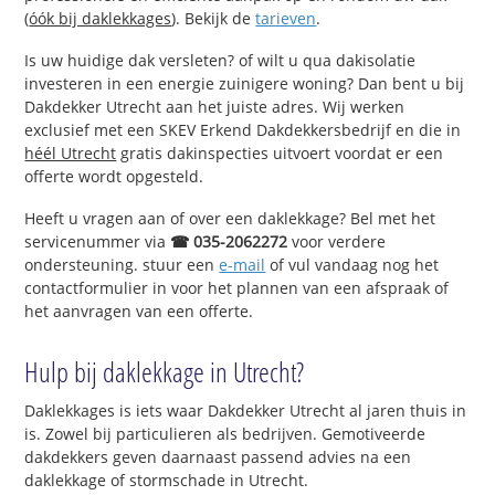
(
óók bij daklekkages
). Bekijk de
tarieven
.
Is uw huidige dak versleten? of wilt u qua dakisolatie
investeren in een energie zuinigere woning? Dan bent u bij
Dakdekker Utrecht aan het juiste adres. Wij werken
exclusief met een SKEV Erkend Dakdekkersbedrijf en die in
héél Utrecht
gratis dakinspecties uitvoert voordat er een
offerte wordt opgesteld.
Heeft u vragen aan of over een daklekkage? Bel met het
servicenummer via
☎ 035-2062272
voor verdere
ondersteuning. stuur een
e-mail
of vul vandaag nog het
contactformulier in voor het plannen van een afspraak of
het aanvragen van een offerte.
Hulp bij daklekkage in Utrecht?
Daklekkages is iets waar Dakdekker Utrecht al jaren thuis in
is. Zowel bij particulieren als bedrijven. Gemotiveerde
dakdekkers geven daarnaast passend advies na een
daklekkage of stormschade in Utrecht.