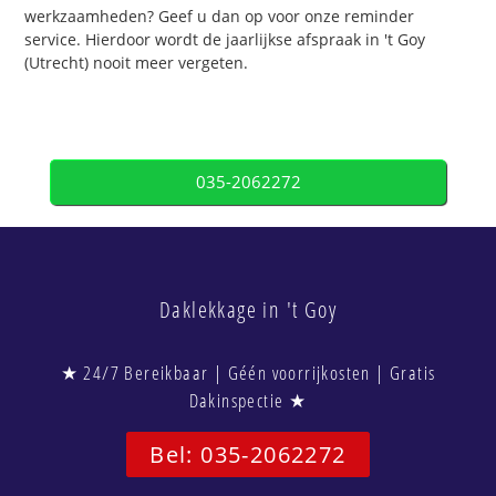
werkzaamheden? Geef u dan op voor onze reminder
service. Hierdoor wordt de jaarlijkse afspraak in 't Goy
(Utrecht) nooit meer vergeten.
035-2062272
Daklekkage in 't Goy
★ 24/7 Bereikbaar | Géén voorrijkosten | Gratis
Dakinspectie ★
Bel: 035-2062272