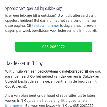
Spoedservice speciaal bij daklekkage
Is er een lekkage bij u ontstaan? U wilt dit uiteraard zsm.
opgelost hebben! Bel dan nu met het servicenummer op
deze pagina. Dit
telefoonnummer
is dag en nacht, zeven
dagen per week bereikbaar voor iedereen die in nood zit.
035-2062272
Dakdekker in 't Goy
Wilt u
hulp van een betrouwbaar dakdekkersbedrijf
die ook
garantie geeft? Op het gebied van dakwerken is Dakdekker
Utrecht beslist de aangewezen partner in de buurt van 't
Goy (Utrecht).
Als u van plan bent onderhoud of reparaties uit te laten
voeren in 't Goy, dan is het belangrijk u goed te laten
informeren
. Bel voor een bezoek in 't Goy: 035-2062272