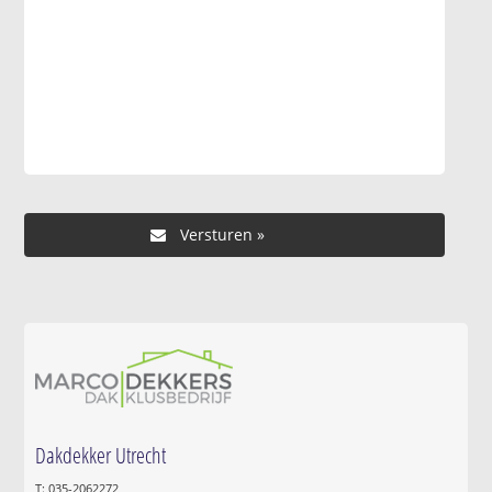
Dakdekker Utrecht
T: 035-2062272