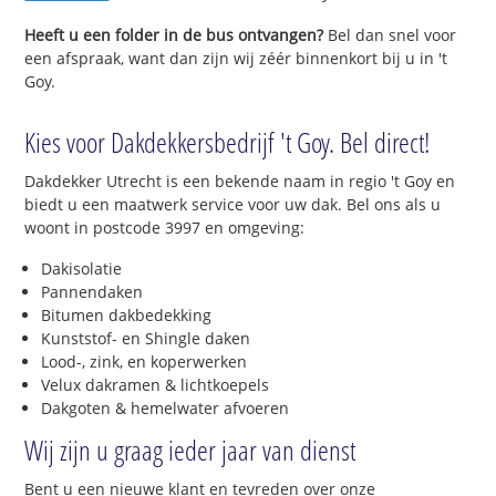
Heeft u een folder in de bus ontvangen?
Bel dan snel voor
een afspraak, want dan zijn wij zéér binnenkort bij u in 't
Goy.
Kies voor Dakdekkersbedrijf 't Goy. Bel direct!
Dakdekker Utrecht is een bekende naam in regio 't Goy en
biedt u een maatwerk service voor uw dak. Bel ons als u
woont in postcode 3997 en omgeving:
Dakisolatie
Pannendaken
Bitumen dakbedekking
Kunststof- en Shingle daken
Lood-, zink, en koperwerken
Velux dakramen & lichtkoepels
Dakgoten & hemelwater afvoeren
Wij zijn u graag ieder jaar van dienst
Bent u een nieuwe klant en tevreden over onze