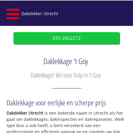
Dakdekker Utrecht
035-2062272
Daklekkage 't Goy
Daklekkage? Bel voor hulp in 't Goy
Daklekkage voor eerlijke en scherpe prijs
Dakdekker Utrecht
is een bekende naam in Utrecht als het
gaat om daklekkages, dakinspecties en dakreparaties. Welk
type klus u ook heeft, u bent verzekerd van een
professionele en efficiënte aanpak op en rondom uw dak