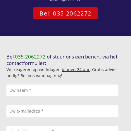
Bel: 035-2062272
Bel
035-2062272
of stuur ons een bericht via het
contactformulier:
Wij reageren op werkdagen
binnen 24 uur
. Gratis advies
nodig? Bel ons vandaag nog!