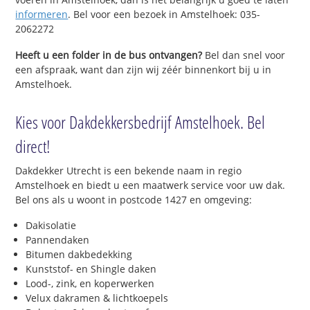
informeren
. Bel voor een bezoek in Amstelhoek: 035-
2062272
Heeft u een folder in de bus ontvangen?
Bel dan snel voor
een afspraak, want dan zijn wij zéér binnenkort bij u in
Amstelhoek.
Kies voor Dakdekkersbedrijf Amstelhoek. Bel
direct!
Dakdekker Utrecht is een bekende naam in regio
Amstelhoek en biedt u een maatwerk service voor uw dak.
Bel ons als u woont in postcode 1427 en omgeving:
Dakisolatie
Pannendaken
Bitumen dakbedekking
Kunststof- en Shingle daken
Lood-, zink, en koperwerken
Velux dakramen & lichtkoepels