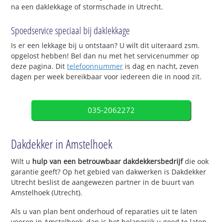
na een daklekkage of stormschade in Utrecht.
Spoedservice speciaal bij daklekkage
Is er een lekkage bij u ontstaan? U wilt dit uiteraard zsm.
opgelost hebben! Bel dan nu met het servicenummer op
deze pagina. Dit
telefoonnummer
is dag en nacht, zeven
dagen per week bereikbaar voor iedereen die in nood zit.
035-2062272
Dakdekker in Amstelhoek
Wilt u
hulp van een betrouwbaar dakdekkersbedrijf
die ook
garantie geeft? Op het gebied van dakwerken is Dakdekker
Utrecht beslist de aangewezen partner in de buurt van
Amstelhoek (Utrecht).
Als u van plan bent onderhoud of reparaties uit te laten
voeren in Amstelhoek, dan is het belangrijk u goed te laten