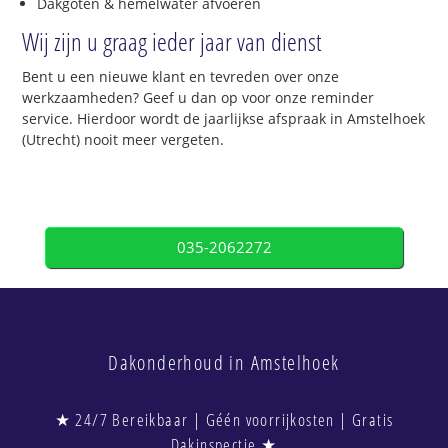
Dakgoten & hemelwater afvoeren
Wij zijn u graag ieder jaar van dienst
Bent u een nieuwe klant en tevreden over onze
werkzaamheden? Geef u dan op voor onze reminder
service. Hierdoor wordt de jaarlijkse afspraak in Amstelhoek
(Utrecht) nooit meer vergeten.
035-2062272
Dakonderhoud in Amstelhoek
★ 24/7 Bereikbaar | Géén voorrijkosten | Gratis
Dakinspectie ★