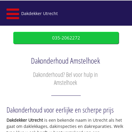
Dakdekker Utrecht
035-2062272
Dakonderhoud Amstelhoek
Dakonderhoud? Bel voor hulp in
Amstelhoek
Dakonderhoud voor eerlijke en scherpe prijs
Dakdekker Utrecht
is een bekende naam in Utrecht als het
gaat om daklekkages, dakinspecties en dakreparaties. Welk