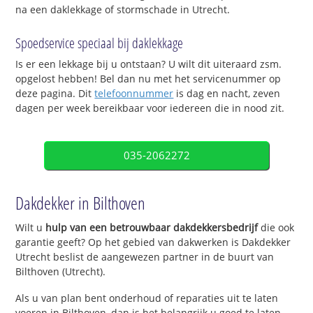
na een daklekkage of stormschade in Utrecht.
Spoedservice speciaal bij daklekkage
Is er een lekkage bij u ontstaan? U wilt dit uiteraard zsm.
opgelost hebben! Bel dan nu met het servicenummer op
deze pagina. Dit
telefoonnummer
is dag en nacht, zeven
dagen per week bereikbaar voor iedereen die in nood zit.
035-2062272
Dakdekker in Bilthoven
Wilt u
hulp van een betrouwbaar dakdekkersbedrijf
die ook
garantie geeft? Op het gebied van dakwerken is Dakdekker
Utrecht beslist de aangewezen partner in de buurt van
Bilthoven (Utrecht).
Als u van plan bent onderhoud of reparaties uit te laten
voeren in Bilthoven, dan is het belangrijk u goed te laten