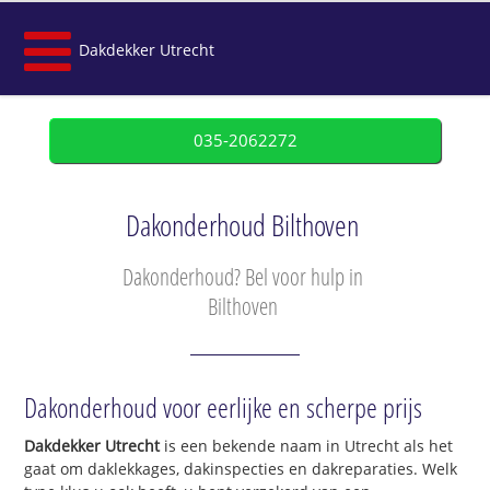
Dakdekker Utrecht
035-2062272
Dakonderhoud Bilthoven
Dakonderhoud? Bel voor hulp in
Bilthoven
Dakonderhoud voor eerlijke en scherpe prijs
Dakdekker Utrecht
is een bekende naam in Utrecht als het
gaat om daklekkages, dakinspecties en dakreparaties. Welk