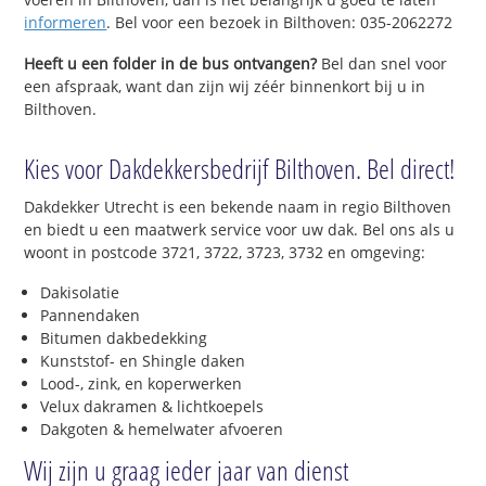
informeren
. Bel voor een bezoek in Bilthoven: 035-2062272
Heeft u een folder in de bus ontvangen?
Bel dan snel voor
een afspraak, want dan zijn wij zéér binnenkort bij u in
Bilthoven.
Kies voor Dakdekkersbedrijf Bilthoven. Bel direct!
Dakdekker Utrecht is een bekende naam in regio Bilthoven
en biedt u een maatwerk service voor uw dak. Bel ons als u
woont in postcode 3721, 3722, 3723, 3732 en omgeving:
Dakisolatie
Pannendaken
Bitumen dakbedekking
Kunststof- en Shingle daken
Lood-, zink, en koperwerken
Velux dakramen & lichtkoepels
Dakgoten & hemelwater afvoeren
Wij zijn u graag ieder jaar van dienst