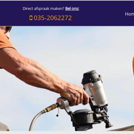
Direct afspraak maken?
Bel ons:
Ho
035-2062272