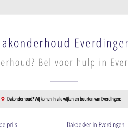
Dakonderhoud Everdinge
erhoud? Bel voor hulp in Eve
Dakonderhoud? Wij komen in alle wijken en buurten van Everdingen:
pe prijs
Dakdekker in Everdingen