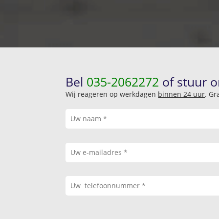
Bel
035-2062272
of stuur o
Wij reageren op werkdagen
binnen 24 uur
. Gr