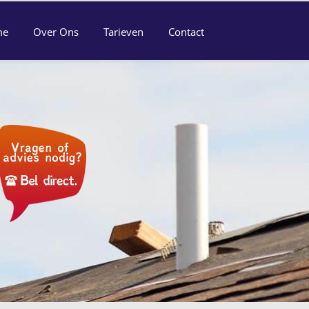
me
Over Ons
Tarieven
Contact