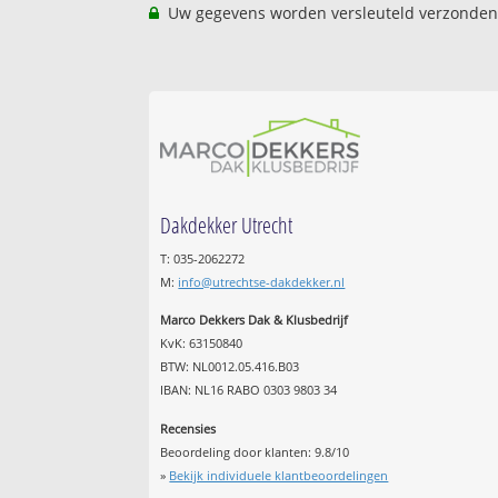
Uw gegevens worden versleuteld verzonden
Dakdekker Utrecht
T: 035-2062272
M:
info@utrechtse-dakdekker.nl
Marco Dekkers Dak & Klusbedrijf
KvK: 63150840
BTW: NL0012.05.416.B03
IBAN: NL16 RABO 0303 9803 34
Recensies
Beoordeling door klanten:
9.8
/
10
»
Bekijk individuele klantbeoordelingen