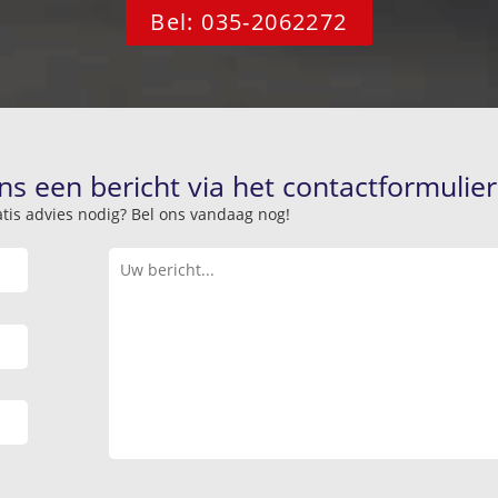
Bel: 035-2062272
ns een bericht via het contactformulier
atis advies nodig? Bel ons vandaag nog!