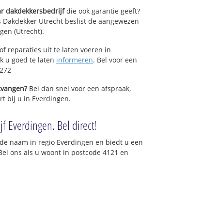
r dakdekkersbedrijf
die ook garantie geeft?
s Dakdekker Utrecht beslist de aangewezen
gen (Utrecht).
f reparaties uit te laten voeren in
jk u goed te laten
informeren
. Bel voor een
2272
ntvangen?
Bel dan snel voor een afspraak,
t bij u in Everdingen.
f Everdingen. Bel direct!
de naam in regio Everdingen en biedt u een
Bel ons als u woont in postcode 4121 en