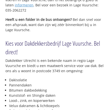
laten
informeren
. Bel voor een bezoek in Lage Vuursche:
035-2062272
Heeft u een folder in de bus ontvangen?
Bel dan snel voor
een afspraak, want dan zijn wij zéér binnenkort bij u in
Lage Vuursche.
Kies voor Dakdekkersbedrijf Lage Vuursche. Bel
direct!
Dakdekker Utrecht is een bekende naam in regio Lage
Vuursche en biedt u een maatwerk service voor uw dak. Bel
ons als u woont in postcode 3749 en omgeving:
Dakisolatie
Pannendaken
Bitumen dakbedekking
Kunststof- en Shingle daken
Lood-, zink, en koperwerken
Velux dakramen & lichtkoepels