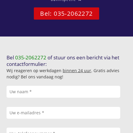
Bel: 035-2062272
Bel
035-2062272
of stuur ons een bericht via het
contactformulier:
Wij reageren op werkdagen
binnen 24 uur
. Gratis advies
nodig? Bel ons vandaag nog!