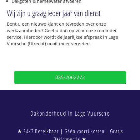
Dakgoten & hemelwater afvoeren
Wij zijn u graag ieder jaar van dienst
Bent u een nieuwe klant en tevreden over onze
werkzaamheden? Geef u dan op voor onze reminder
service. Hierdoor wordt de jaarlijkse afspraak in Lage
Vuursche (Utrecht) nooit meer vergeten.
035-2062272
Dakonderhoud in Lage Vuursche
★ 24/7 Bereikbaar | Géén voorrijkosten | Gratis
Dakinspectie ★