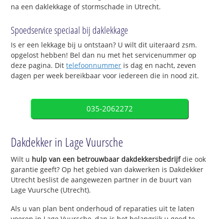
na een daklekkage of stormschade in Utrecht.
Spoedservice speciaal bij daklekkage
Is er een lekkage bij u ontstaan? U wilt dit uiteraard zsm.
opgelost hebben! Bel dan nu met het servicenummer op
deze pagina. Dit
telefoonnummer
is dag en nacht, zeven
dagen per week bereikbaar voor iedereen die in nood zit.
035-2062272
Dakdekker in Lage Vuursche
Wilt u
hulp van een betrouwbaar dakdekkersbedrijf
die ook
garantie geeft? Op het gebied van dakwerken is Dakdekker
Utrecht beslist de aangewezen partner in de buurt van
Lage Vuursche (Utrecht).
Als u van plan bent onderhoud of reparaties uit te laten
voeren in Lage Vuursche, dan is het belangrijk u goed te