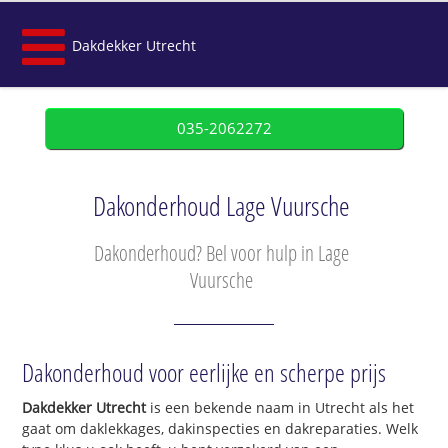
Dakdekker Utrecht
035-2062272
Dakonderhoud Lage Vuursche
Dakonderhoud? Bel voor hulp in Lage
Vuursche
Dakonderhoud voor eerlijke en scherpe prijs
Dakdekker Utrecht
is een bekende naam in Utrecht als het
gaat om daklekkages, dakinspecties en dakreparaties. Welk