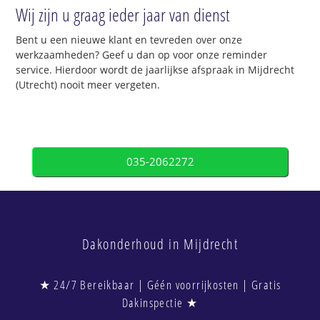
Wij zijn u graag ieder jaar van dienst
Bent u een nieuwe klant en tevreden over onze
werkzaamheden? Geef u dan op voor onze reminder
service. Hierdoor wordt de jaarlijkse afspraak in Mijdrecht
(Utrecht) nooit meer vergeten.
035-2062272
Dakonderhoud in Mijdrecht
★ 24/7 Bereikbaar | Géén voorrijkosten | Gratis
Dakinspectie ★