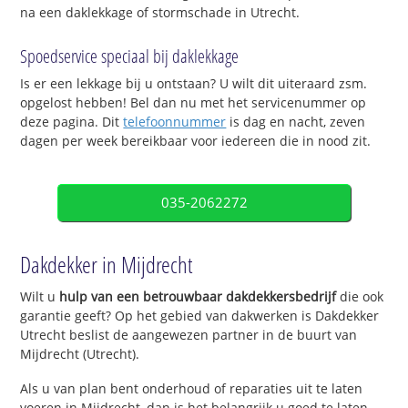
na een daklekkage of stormschade in Utrecht.
Spoedservice speciaal bij daklekkage
Is er een lekkage bij u ontstaan? U wilt dit uiteraard zsm.
opgelost hebben! Bel dan nu met het servicenummer op
deze pagina. Dit
telefoonnummer
is dag en nacht, zeven
dagen per week bereikbaar voor iedereen die in nood zit.
035-2062272
Dakdekker in Mijdrecht
Wilt u
hulp van een betrouwbaar dakdekkersbedrijf
die ook
garantie geeft? Op het gebied van dakwerken is Dakdekker
Utrecht beslist de aangewezen partner in de buurt van
Mijdrecht (Utrecht).
Als u van plan bent onderhoud of reparaties uit te laten
voeren in Mijdrecht, dan is het belangrijk u goed te laten