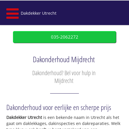
Dakdekker Utrecht
035-2062272
Dakonderhoud Mijdrecht
Dakonderhoud? Bel voor hulp in
Mijdrecht
Dakonderhoud voor eerlijke en scherpe prijs
Dakdekker Utrecht
is een bekende naam in Utrecht als het
gaat om daklekkages, dakinspecties en dakreparaties. Welk