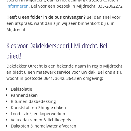
informeren
. Bel voor een bezoek in Mijdrecht: 035-2062272
Heeft u een folder in de bus ontvangen?
Bel dan snel voor
een afspraak, want dan zijn wij zéér binnenkort bij u in
Mijdrecht.
Kies voor Dakdekkersbedrijf Mijdrecht. Bel
direct!
Dakdekker Utrecht is een bekende naam in regio Mijdrecht
en biedt u een maatwerk service voor uw dak. Bel ons als u
woont in postcode 3641, 3642, 3643 en omgeving:
Dakisolatie
Pannendaken
Bitumen dakbedekking
Kunststof- en Shingle daken
Lood-, zink, en koperwerken
Velux dakramen & lichtkoepels
Dakgoten & hemelwater afvoeren