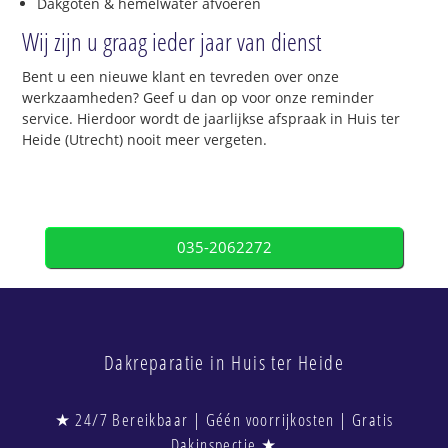
Dakgoten & hemelwater afvoeren
Wij zijn u graag ieder jaar van dienst
Bent u een nieuwe klant en tevreden over onze
werkzaamheden? Geef u dan op voor onze reminder
service. Hierdoor wordt de jaarlijkse afspraak in Huis ter
Heide (Utrecht) nooit meer vergeten.
035-2062272
Dakreparatie in Huis ter Heide
★ 24/7 Bereikbaar | Géén voorrijkosten | Gratis
Dakinspectie ★