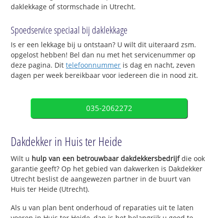
daklekkage of stormschade in Utrecht.
Spoedservice speciaal bij daklekkage
Is er een lekkage bij u ontstaan? U wilt dit uiteraard zsm.
opgelost hebben! Bel dan nu met het servicenummer op
deze pagina. Dit
telefoonnummer
is dag en nacht, zeven
dagen per week bereikbaar voor iedereen die in nood zit.
035-2062272
Dakdekker in Huis ter Heide
Wilt u
hulp van een betrouwbaar dakdekkersbedrijf
die ook
garantie geeft? Op het gebied van dakwerken is Dakdekker
Utrecht beslist de aangewezen partner in de buurt van
Huis ter Heide (Utrecht).
Als u van plan bent onderhoud of reparaties uit te laten
voeren in Huis ter Heide, dan is het belangrijk u goed te