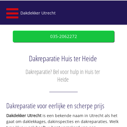
Dakdekker Utrecht
035-2062272
Dakreparatie Huis ter Heide
Dakreparatie? Bel voor hulp in Huis ter
Heide
Dakreparatie voor eerlijke en scherpe prijs
Dakdekker Utrecht
is een bekende naam in Utrecht als het
gaat om daklekkages, dakinspecties en dakreparaties. Welk