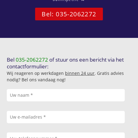
Bel: 035-2062272
Bel
035-2062272
of stuur ons een bericht via het
contactformulier:
Wij reageren op werkdagen
binnen 24 uur
. Gratis advies
nodig? Bel ons vandaag nog!