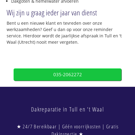
Dakgoten & hemelwater afvoeren
Wij zijn u graag ieder jaar van dienst
Bent u een nieuwe klant en tevreden over onze
werkzaamheden? Geef u dan op voor onze reminder
service. Hierdoor wordt de jaarlijkse afspraak in Tull en 't
Waal (Utrecht) nooit meer vergeten.
035-2062272
Dakreparatie in Tull en 't Waal
★ 24/7 Bereikbaar | Géén voorrijkosten | Gratis
Dakinspectie ★