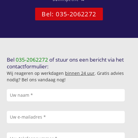
Bel: 035-2062272
Bel
035-2062272
of stuur ons een bericht via het
contactformulier:
Wij reageren op werkdagen
binnen 24 uur
. Gratis advies
nodig? Bel ons vandaag nog!