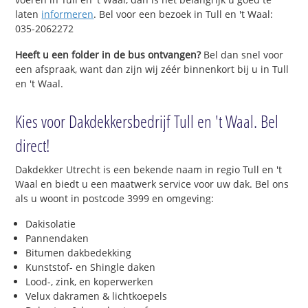
laten
informeren
. Bel voor een bezoek in Tull en 't Waal:
035-2062272
Heeft u een folder in de bus ontvangen?
Bel dan snel voor
een afspraak, want dan zijn wij zéér binnenkort bij u in Tull
en 't Waal.
Kies voor Dakdekkersbedrijf Tull en 't Waal. Bel
direct!
Dakdekker Utrecht is een bekende naam in regio Tull en 't
Waal en biedt u een maatwerk service voor uw dak. Bel ons
als u woont in postcode 3999 en omgeving:
Dakisolatie
Pannendaken
Bitumen dakbedekking
Kunststof- en Shingle daken
Lood-, zink, en koperwerken
Velux dakramen & lichtkoepels