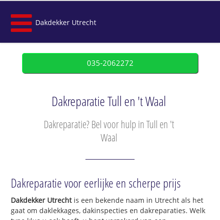
Dakdekker Utrecht
035-2062272
Dakreparatie Tull en 't Waal
Dakreparatie? Bel voor hulp in Tull en 't
Waal
Dakreparatie voor eerlijke en scherpe prijs
Dakdekker Utrecht
is een bekende naam in Utrecht als het
gaat om daklekkages, dakinspecties en dakreparaties. Welk