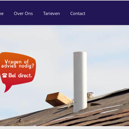
me
Over Ons
Tarieven
Contact