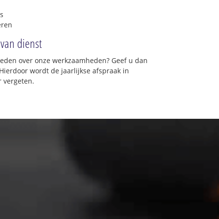
s
eren
 van dienst
vreden over onze werkzaamheden? Geef u dan
Hierdoor wordt de jaarlijkse afspraak in
 vergeten.
★