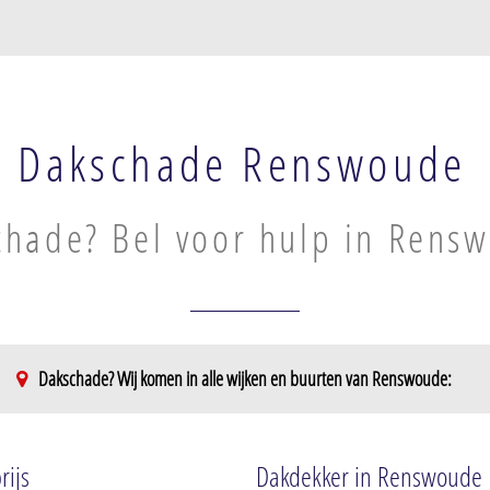
Dakschade Renswoude
chade? Bel voor hulp in Rens
Dakschade? Wij komen in alle wijken en buurten van Renswoude:
rijs
Dakdekker in Renswoude