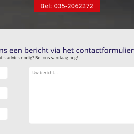
Bel: 035-2062272
ns een bericht via het contactformulier
atis advies nodig? Bel ons vandaag nog!