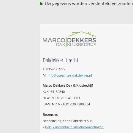
Uw gegevens worden versleuteld verzonden
Dakdekker Utrecht
T: 035-2062272
M:
info@utrechtse-dakdekker.nl
Marco Dekkers Dak & Klusbedrijf
KvK: 63150840
BTW: NL0012.05.416.B03
IBAN: NL16 RABO 0303 9803 34
Recensies
Beoordeling door klanten:
9.8
/
10
»
Bekijk individuele klantbeoordelingen