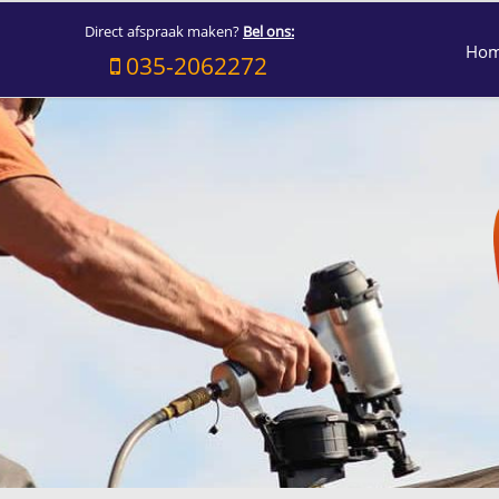
Direct afspraak maken?
Bel ons:
Ho
035-2062272