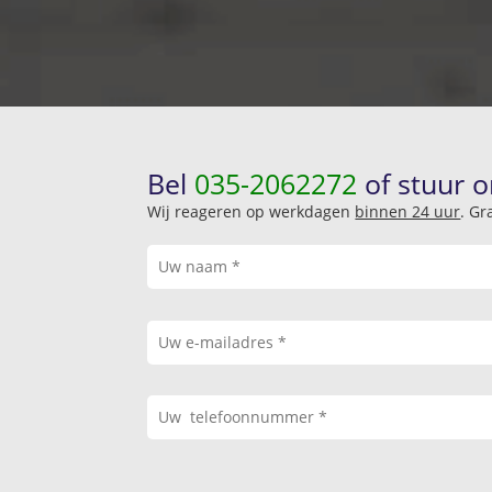
Bel
035-2062272
of stuur o
Wij reageren op werkdagen
binnen 24 uur
. Gr