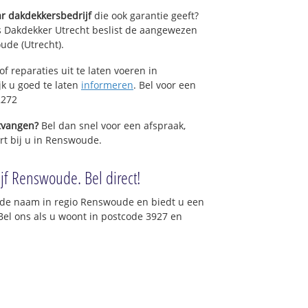
r dakdekkersbedrijf
die ook garantie geeft?
s Dakdekker Utrecht beslist de aangewezen
ude (Utrecht).
f reparaties uit te laten voeren in
jk u goed te laten
informeren
. Bel voor een
2272
ntvangen?
Bel dan snel voor een afspraak,
rt bij u in Renswoude.
jf Renswoude. Bel direct!
nde naam in regio Renswoude en biedt u een
Bel ons als u woont in postcode 3927 en