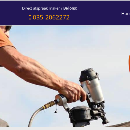
Direct afspraak maken?
Bel ons:
Ho
035-2062272