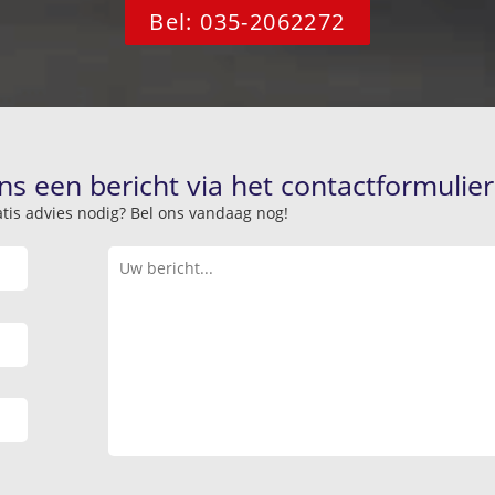
Bel: 035-2062272
ns een bericht via het contactformulier
atis advies nodig? Bel ons vandaag nog!