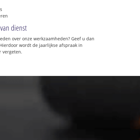
s
eren
 van dienst
vreden over onze werkzaamheden? Geef u dan
Hierdoor wordt de jaarlijkse afspraak in
r vergeten.
★