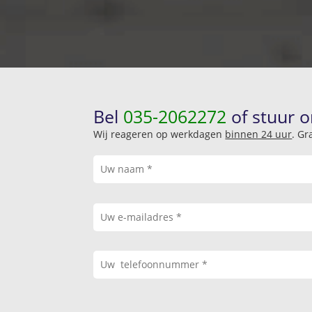
Bel
035-2062272
of stuur o
Wij reageren op werkdagen
binnen 24 uur
. Gr