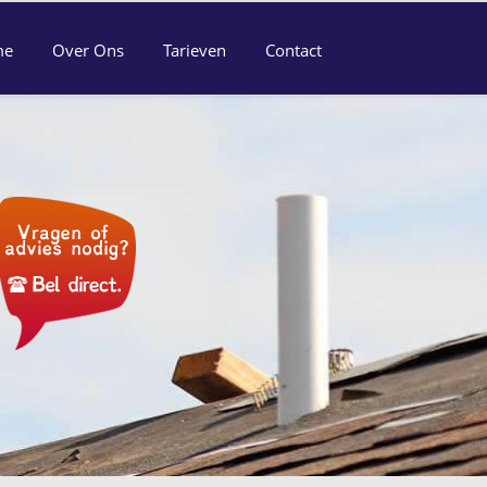
me
Over Ons
Tarieven
Contact