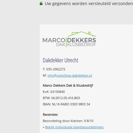
Uw gegevens worden versleuteld verzonden
Dakdekker Utrecht
T: 035-2062272
M:
info@utrechtse-dakdekker.nl
Marco Dekkers Dak & Klusbedrijf
KvK: 63150840
BTW: NL0012.05.416.B03
IBAN: NL16 RABO 0303 9803 34
Recensies
Beoordeling door klanten:
9.8
/
10
»
Bekijk individuele klantbeoordelingen