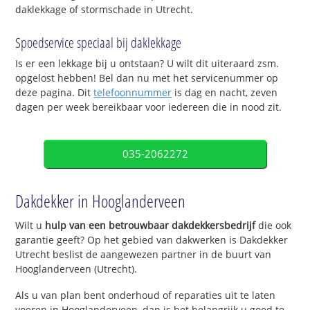
daklekkage of stormschade in Utrecht.
Spoedservice speciaal bij daklekkage
Is er een lekkage bij u ontstaan? U wilt dit uiteraard zsm.
opgelost hebben! Bel dan nu met het servicenummer op
deze pagina. Dit
telefoonnummer
is dag en nacht, zeven
dagen per week bereikbaar voor iedereen die in nood zit.
035-2062272
Dakdekker in Hooglanderveen
Wilt u
hulp van een betrouwbaar dakdekkersbedrijf
die ook
garantie geeft? Op het gebied van dakwerken is Dakdekker
Utrecht beslist de aangewezen partner in de buurt van
Hooglanderveen (Utrecht).
Als u van plan bent onderhoud of reparaties uit te laten
voeren in Hooglanderveen, dan is het belangrijk u goed te