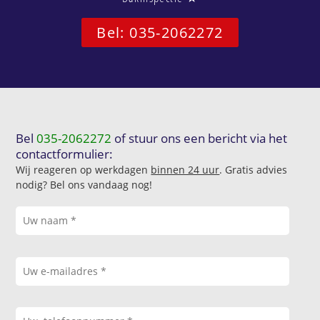
Bel: 035-2062272
Bel
035-2062272
of stuur ons een bericht via het
contactformulier:
Wij reageren op werkdagen
binnen 24 uur
. Gratis advies
nodig? Bel ons vandaag nog!