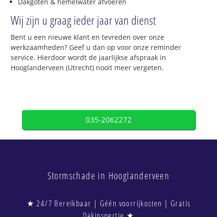
Dakgoten & hemelwater afvoeren
Wij zijn u graag ieder jaar van dienst
Bent u een nieuwe klant en tevreden over onze
werkzaamheden? Geef u dan op voor onze reminder
service. Hierdoor wordt de jaarlijkse afspraak in
Hooglanderveen (Utrecht) nooit meer vergeten.
035-2062272
Stormschade in Hooglanderveen
★ 24/7 Bereikbaar | Géén voorrijkosten | Gratis
Dakinspectie ★