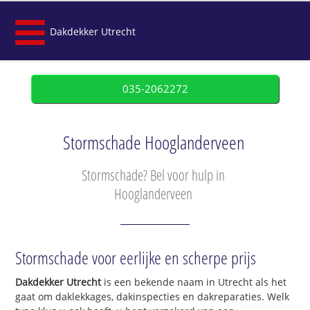
Dakdekker Utrecht
035-2062272
Stormschade Hooglanderveen
Stormschade? Bel voor hulp in
Hooglanderveen
Stormschade voor eerlijke en scherpe prijs
Dakdekker Utrecht
is een bekende naam in Utrecht als het
gaat om daklekkages, dakinspecties en dakreparaties. Welk