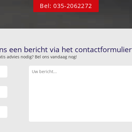
Bel: 035-2062272
ns een bericht via het contactformulier
atis advies nodig? Bel ons vandaag nog!