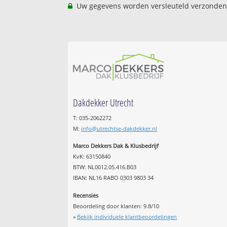
Uw gegevens worden versleuteld verzonden
Dakdekker Utrecht
T: 035-2062272
M:
info@utrechtse-dakdekker.nl
Marco Dekkers Dak & Klusbedrijf
KvK: 63150840
BTW: NL0012.05.416.B03
IBAN: NL16 RABO 0303 9803 34
Recensies
Beoordeling door klanten:
9.8
/
10
»
Bekijk individuele klantbeoordelingen