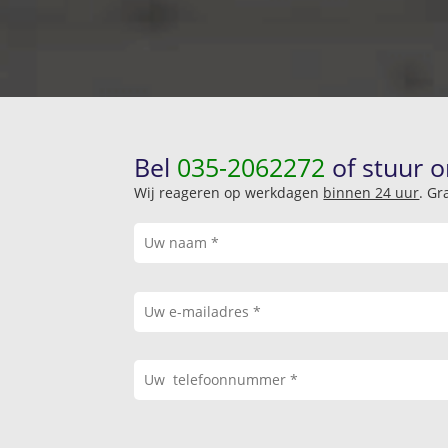
Bel
035-2062272
of stuur o
Wij reageren op werkdagen
binnen 24 uur
. Gr