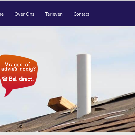
me
Over Ons
Tarieven
Contact