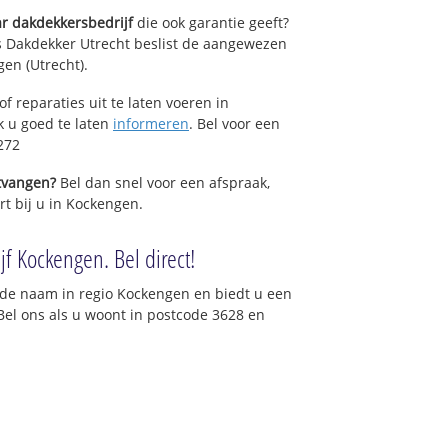
r dakdekkersbedrijf
die ook garantie geeft?
s Dakdekker Utrecht beslist de aangewezen
en (Utrecht).
f reparaties uit te laten voeren in
k u goed te laten
informeren
. Bel voor een
272
ntvangen?
Bel dan snel voor een afspraak,
rt bij u in Kockengen.
f Kockengen. Bel direct!
de naam in regio Kockengen en biedt u een
Bel ons als u woont in postcode 3628 en