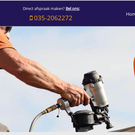
Direct afspraak maken?
Bel ons:
Ho
035-2062272