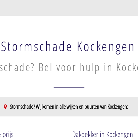
Stormschade Kockengen
schade? Bel voor hulp in Koc
Stormschade? Wij komen in alle wijken en buurten van Kockengen:
 prijs
Dakdekker in Kockengen
 Aa