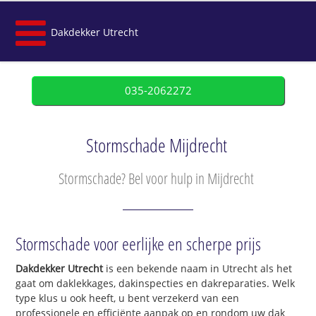
Dakdekker Utrecht
035-2062272
Stormschade Mijdrecht
Stormschade? Bel voor hulp in Mijdrecht
Stormschade voor eerlijke en scherpe prijs
Dakdekker Utrecht
is een bekende naam in Utrecht als het
gaat om daklekkages, dakinspecties en dakreparaties. Welk
type klus u ook heeft, u bent verzekerd van een
professionele en efficiënte aanpak op en rondom uw dak