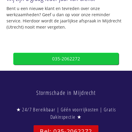
Bent u een nieuwe klant en tevreden over onze
werkzaamheden? Geef u dan op voor onze reminder
service. Hierdoor wordt de jaarlijkse afspraak in Mijdrecht
(Utrecht) nooit meer vergeten.
035-2062272
Stormschade in Mijdrecht
★ 24/7 Bereikbaar | Géén voorrijkosten | Gratis
Dakinspectie ★
Bel: 035-2062272