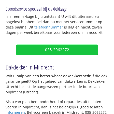
Spoedservice speciaal bij daklekkage
Is er een lekkage bij u ontstaan? U wilt dit uiteraard zsm.
opgelost hebben! Bel dan nu met het servicenummer op
deze pagina. Dit
telefoonnummer
is dag en nacht, zeven
dagen per week bereikbaar voor iedereen die in nood zit.
035-2062272
Dakdekker in Mijdrecht
Wilt u
hulp van een betrouwbaar dakdekkersbedrijf
die ook
garantie geeft? Op het gebied van dakwerken is Dakdekker
Utrecht beslist de aangewezen partner in de buurt van
Mijdrecht (Utrecht).
Als u van plan bent onderhoud of reparaties uit te laten
voeren in Mijdrecht, dan is het belangrijk u goed te laten
informeren
. Bel voor een bezoek in Mijdrecht: 035-2062272