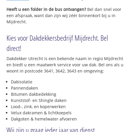
Heeft u een folder in de bus ontvangen?
Bel dan snel voor
een afspraak, want dan zijn wij zéér binnenkort bij u in
Mijdrecht.
Kies voor Dakdekkersbedrijf Mijdrecht. Bel
direct!
Dakdekker Utrecht is een bekende naam in regio Mijdrecht
en biedt u een maatwerk service voor uw dak. Bel ons als u
woont in postcode 3641, 3642, 3643 en omgeving:
Dakisolatie
Pannendaken
Bitumen dakbedekking
Kunststof- en Shingle daken
Lood-, zink, en koperwerken
Velux dakramen & lichtkoepels
Dakgoten & hemelwater afvoeren
Wij zijn u graag ieder jaar van dienst