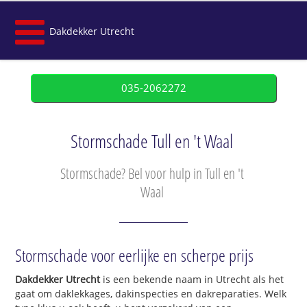
Dakdekker Utrecht
035-2062272
Stormschade Tull en 't Waal
Stormschade? Bel voor hulp in Tull en 't
Waal
Stormschade voor eerlijke en scherpe prijs
Dakdekker Utrecht
is een bekende naam in Utrecht als het
gaat om daklekkages, dakinspecties en dakreparaties. Welk