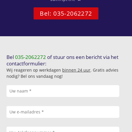
Bel: 035-2062272
Bel
035-2062272
of stuur ons een bericht via het
contactformulier:
Wij reageren op werkdagen
binnen 24 uur
. Gratis advies
nodig? Bel ons vandaag nog!