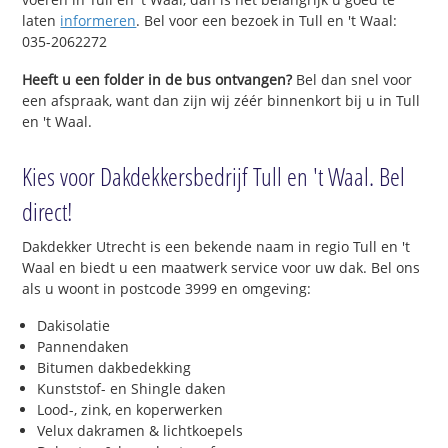
laten
informeren
. Bel voor een bezoek in Tull en 't Waal:
035-2062272
Heeft u een folder in de bus ontvangen?
Bel dan snel voor
een afspraak, want dan zijn wij zéér binnenkort bij u in Tull
en 't Waal.
Kies voor Dakdekkersbedrijf Tull en 't Waal. Bel
direct!
Dakdekker Utrecht is een bekende naam in regio Tull en 't
Waal en biedt u een maatwerk service voor uw dak. Bel ons
als u woont in postcode 3999 en omgeving:
Dakisolatie
Pannendaken
Bitumen dakbedekking
Kunststof- en Shingle daken
Lood-, zink, en koperwerken
Velux dakramen & lichtkoepels